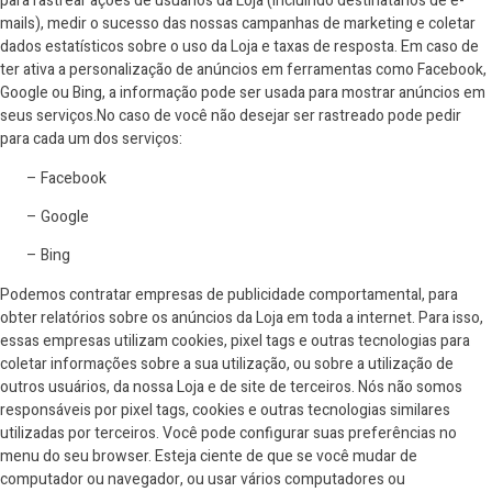
para rastrear ações de usuários da Loja (incluindo destinatários de e-
mails), medir o sucesso das nossas campanhas de marketing e coletar
dados estatísticos sobre o uso da Loja e taxas de resposta. Em caso de
ter ativa a personalização de anúncios em ferramentas como Facebook,
Google ou Bing, a informação pode ser usada para mostrar anúncios em
seus serviços.No caso de você não desejar ser rastreado pode pedir
para cada um dos serviços:
– Facebook
– Google
– Bing
Podemos contratar empresas de publicidade comportamental, para
obter relatórios sobre os anúncios da Loja em toda a internet. Para isso,
essas empresas utilizam cookies, pixel tags e outras tecnologias para
coletar informações sobre a sua utilização, ou sobre a utilização de
outros usuários, da nossa Loja e de site de terceiros. Nós não somos
responsáveis por pixel tags, cookies e outras tecnologias similares
utilizadas por terceiros. Você pode configurar suas preferências no
menu do seu browser. Esteja ciente de que se você mudar de
computador ou navegador, ou usar vários computadores ou