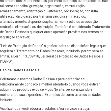
no âmbito dos Dados Pessoais, por meio de meios automáticos ou não,
tal como a recolha, gravação, organização, estruturação,
armazenamento, adaptação ou alteração, recuperação, consulta,
utilização, divulgação por transmissão, disseminação ou,
alternativamente, disponibilização, harmonização ou associação,
restrição, eliminação ou destruição. Também é considerado Tratamento
de Dados Pessoais qualquer outra operação prevista nos termos da
legislação aplicável;
“Leis de Proteção de Dados” significa todas as disposições legais que
regulem o Tratamento de Dados Pessoais, incluindo, porém sem se
limitar, a Lei nº 13.709/18, Lei Geral de Proteção de Dados Pessoais
(“LGPD”).
Uso de Dados Pessoais
Coletamos e usamos Dados Pessoais para gerenciar seu
relacionamento conosco e melhor atendê-lo quando você estiver
adquirindo produtos e/ou serviços No site, personalizando e
melhorando sua experiência. Exemplos de como usamos os dados
incluem:
Viabilizar que você adquira produtos e/ou serviços na Loja;