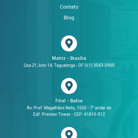
Contato
Blog
Matriz - Brasília
Qsa 21, lote 14, Taguatinga - DF (61) 3543-0900
Filial - Bahia
Av. Prof. Magalhães Neto, 1550 - 7° andar do
Edf. Premier Tower - CEP: 41810-012