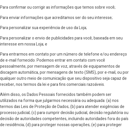
Para confirmar ou corrigir as informações que temos sobre você;
Para enviar informações que acreditamos ser do seu interesse;
Para personalizar sua experiência de uso da Loja;
Para personalizar o envio de publicidades para você, baseada em seu
interesse em nossa Loja; e
Para entrarmos em contato por um número de telefone e/ou endereço
de e-mail fornecido. Podemos entrar em contato com você
pessoalmente, por mensagem de voz, através de equipamentos de
discagem automática, por mensagens de texto (SMS), por e-mail, ou por
qualquer outro meio de comunicação que seu dispositivo seja capaz de
receber, nos termos da lei e para fins comerciais razoáveis.
Além disso, os Dados Pessoais fornecidos também podem ser
utilizados na forma que julgarmos necessária ou adequada: (a) nos
termos das Leis de Proteção de Dados; (b) para atender exigências de
processo judicial; (c) para cumprir decisão judicial, decisão regulatória ou
decisão de autoridades competentes, incluindo autoridades fora do país
de residência; (d) para proteger nossas operações; (e) para proteger