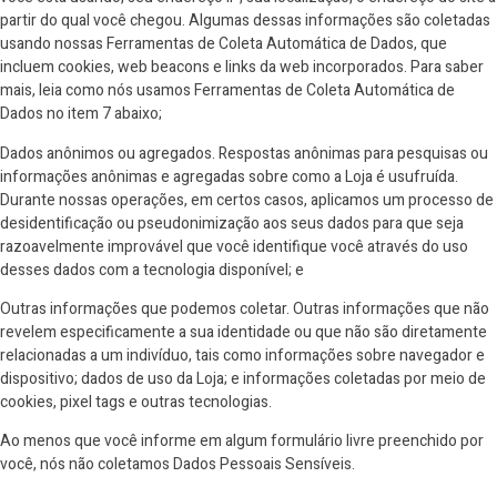
partir do qual você chegou. Algumas dessas informações são coletadas
usando nossas Ferramentas de Coleta Automática de Dados, que
incluem cookies, web beacons e links da web incorporados. Para saber
mais, leia como nós usamos Ferramentas de Coleta Automática de
Dados no item 7 abaixo;
Dados anônimos ou agregados. Respostas anônimas para pesquisas ou
informações anônimas e agregadas sobre como a Loja é usufruída.
Durante nossas operações, em certos casos, aplicamos um processo de
desidentificação ou pseudonimização aos seus dados para que seja
razoavelmente improvável que você identifique você através do uso
desses dados com a tecnologia disponível; e
Outras informações que podemos coletar. Outras informações que não
revelem especificamente a sua identidade ou que não são diretamente
relacionadas a um indivíduo, tais como informações sobre navegador e
dispositivo; dados de uso da Loja; e informações coletadas por meio de
cookies, pixel tags e outras tecnologias.
Ao menos que você informe em algum formulário livre preenchido por
você, nós não coletamos Dados Pessoais Sensíveis.