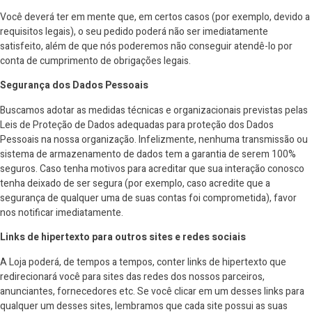
Você deverá ter em mente que, em certos casos (por exemplo, devido a
requisitos legais), o seu pedido poderá não ser imediatamente
satisfeito, além de que nós poderemos não conseguir atendê-lo por
conta de cumprimento de obrigações legais.
Segurança dos Dados Pessoais
Buscamos adotar as medidas técnicas e organizacionais previstas pelas
Leis de Proteção de Dados adequadas para proteção dos Dados
Pessoais na nossa organização. Infelizmente, nenhuma transmissão ou
sistema de armazenamento de dados tem a garantia de serem 100%
seguros. Caso tenha motivos para acreditar que sua interação conosco
tenha deixado de ser segura (por exemplo, caso acredite que a
segurança de qualquer uma de suas contas foi comprometida), favor
nos notificar imediatamente.
Links de hipertexto para outros sites e redes sociais
A Loja poderá, de tempos a tempos, conter links de hipertexto que
redirecionará você para sites das redes dos nossos parceiros,
anunciantes, fornecedores etc. Se você clicar em um desses links para
qualquer um desses sites, lembramos que cada site possui as suas