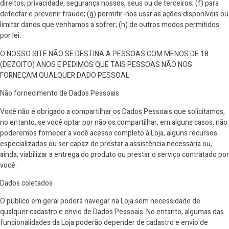
direitos, privacidade, segurança nossos, seus ou de terceiros; (f) para
detectar e prevenir fraude; (g) permitir-nos usar as ações disponíveis ou
limitar danos que venhamos a sofrer; (h) de outros modos permitidos
por lei.
O NOSSO SITE NÃO SE DESTINA A PESSOAS COM MENOS DE 18
(DEZOITO) ANOS E PEDIMOS QUE TAIS PESSOAS NÃO NOS
FORNEÇAM QUALQUER DADO PESSOAL
Não fornecimento de Dados Pessoais
Você não é obrigado a compartilhar os Dados Pessoais que solicitamos,
no entanto, se você optar por não os compartilhar, em alguns casos, não
poderemos fornecer a você acesso completo à Loja, alguns recursos
especializados ou ser capaz de prestar a assistência necessária ou,
ainda, viabilizar a entrega do produto ou prestar o serviço contratado por
você.
Dados coletados
O público em geral poderá navegar na Loja sem necessidade de
qualquer cadastro e envio de Dados Pessoais. No entanto, algumas das
funcionalidades da Loja poderão depender de cadastro e envio de