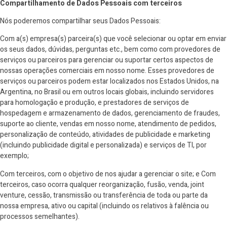
Compartilhamento de Dados Pessoais com terceiros
Nós poderemos compartilhar seus Dados Pessoais:
Com a(s) empresa(s) parceira(s) que você selecionar ou optar em enviar
os seus dados, dúvidas, perguntas etc., bem como com provedores de
serviços ou parceiros para gerenciar ou suportar certos aspectos de
nossas operações comerciais em nosso nome. Esses provedores de
serviços ou parceiros podem estar localizados nos Estados Unidos, na
Argentina, no Brasil ou em outros locais globais, incluindo servidores
para homologação e produção, e prestadores de serviços de
hospedagem e armazenamento de dados, gerenciamento de fraudes,
suporte ao cliente, vendas em nosso nome, atendimento de pedidos,
personalização de conteúdo, atividades de publicidade e marketing
(incluindo publicidade digital e personalizada) e serviços de TI, por
exemplo;
Com terceiros, com o objetivo de nos ajudar a gerenciar o site; e Com
terceiros, caso ocorra qualquer reorganização, fusão, venda, joint
venture, cessão, transmissão ou transferência de toda ou parte da
nossa empresa, ativo ou capital (incluindo os relativos à falência ou
processos semelhantes).