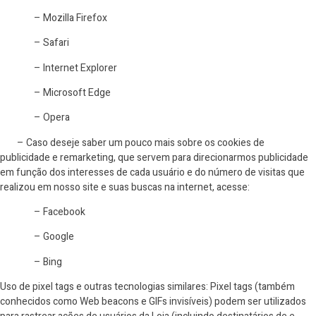
– Mozilla Firefox
– Safari
– Internet Explorer
– Microsoft Edge
– Opera
– Caso deseje saber um pouco mais sobre os cookies de
publicidade e remarketing, que servem para direcionarmos publicidade
em função dos interesses de cada usuário e do número de visitas que
realizou em nosso site e suas buscas na internet, acesse:
– Facebook
– Google
– Bing
Uso de pixel tags e outras tecnologias similares: Pixel tags (também
conhecidos como Web beacons e GIFs invisíveis) podem ser utilizados