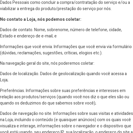
Dados Pessoais como concluir a compra/contratação do serviço e/ou a
viabilizar a entrega do produto/prestação do serviço por nós.
No contato a Loja, nós podemos coletar:
Dados de contato. Nome, sobrenome, número de telefone, cidade,
Estado e endereço de e-mail; e
Informações que você envia. Informações que você envia via formulário
(dúvidas, reclamações, sugestões, críticas, elogios etc.).
Na navegação geral do site, nós poderemos coletar:
Dados de localização. Dados de geolocalização quando você acessa a
Loja;
Preferências. Informações sobre suas preferências e interesses em
relação aos produtos/serviços (quando você nos diz o que eles são ou
quando os deduzimos do que sabemos sobre você);
Dados de navegação no site. Informações sobre suas visitas e atividades
na Loja, incluindo o conteúdo (e quaisquer anúncios) com os quais você
visualiza e interage, informações sobre o navegador e o dispositivo que
você está usando, seu endereço IP, sua localização, o endereço do site a