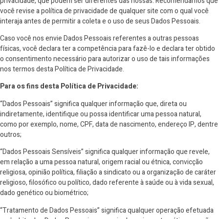
privacidade, que podem ser diferentes das nossas. Recomendamos que
você revise a política de privacidade de qualquer site com o qual você
interaja antes de permitir a coleta e o uso de seus Dados Pessoais.
Caso você nos envie Dados Pessoais referentes a outras pessoas
físicas, você declara ter a competência para fazê-lo e declara ter obtido
o consentimento necessário para autorizar o uso de tais informações
nos termos desta Política de Privacidade.
Para os fins desta Política de Privacidade:
“Dados Pessoais” significa qualquer informação que, direta ou
indiretamente, identifique ou possa identificar uma pessoa natural,
como por exemplo, nome, CPF, data de nascimento, endereço IP, dentre
outros;
“Dados Pessoais Sensíveis” significa qualquer informação que revele,
em relação a uma pessoa natural, origem racial ou étnica, convicção
religiosa, opinião política, filiação a sindicato ou a organização de caráter
religioso, filosófico ou político, dado referente à saúde ou à vida sexual,
dado genético ou biométrico;
“Tratamento de Dados Pessoais” significa qualquer operação efetuada