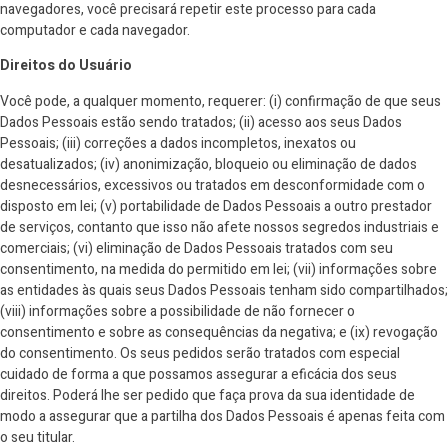
navegadores, você precisará repetir este processo para cada
computador e cada navegador.
Direitos do Usuário
Você pode, a qualquer momento, requerer: (i) confirmação de que seus
Dados Pessoais estão sendo tratados; (ii) acesso aos seus Dados
Pessoais; (iii) correções a dados incompletos, inexatos ou
desatualizados; (iv) anonimização, bloqueio ou eliminação de dados
desnecessários, excessivos ou tratados em desconformidade com o
disposto em lei; (v) portabilidade de Dados Pessoais a outro prestador
de serviços, contanto que isso não afete nossos segredos industriais e
comerciais; (vi) eliminação de Dados Pessoais tratados com seu
consentimento, na medida do permitido em lei; (vii) informações sobre
as entidades às quais seus Dados Pessoais tenham sido compartilhados;
(viii) informações sobre a possibilidade de não fornecer o
consentimento e sobre as consequências da negativa; e (ix) revogação
do consentimento. Os seus pedidos serão tratados com especial
cuidado de forma a que possamos assegurar a eficácia dos seus
direitos. Poderá lhe ser pedido que faça prova da sua identidade de
modo a assegurar que a partilha dos Dados Pessoais é apenas feita com
o seu titular.