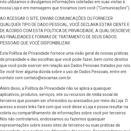
nós utilizamos e divulgamos informações coletadas em suas visitas à
nossa Loja e em mensagens que trocamos com você (“Comunicações”).
AO ACESSAR O SITE, ENVIAR COMUNICAÇÕES OU FORNECER
QUALQUER TIPO DE DADO PESSOAL, VOCÊ DECLARA ESTAR CIENTE E
DE ACORDO COM ESTA POLÍTICA DE PRIVACIDADE, A QUAL DESCREVE
AS FINALIDADES E FORMAS DE TRATAMENTO DE SEUS DADOS
PESSOAIS QUE VOCÊ DISPONIBILIZAR.
Esta Política de Privacidade fornece uma visão geral de nossas práticas
de privacidade e das escolhas que você pode fazer, bem como direitos
que você pode exercer em relação aos Dados Pessoais tratados por nós.
Se você tiver alguma dúvida sobre o uso de Dados Pessoais, entre em
contato com contato@escamax.com.br.
Além disso, a Política de Privacidade não se aplica a quaisquer
aplicativos, produtos, serviços, site ou recursos de mídia social de
terceiros que possam ser oferecidos ou acessados por meio da Loja. O
acesso a esses links fará com que você deixe a Loja e possa resultar na
coleta ou compartilhamento de informações sobre você por terceiros.
Nós não controlamos, endossamos ou fazemos quaisquer
representações sobre esses sites de terceiros ou suas práticas de