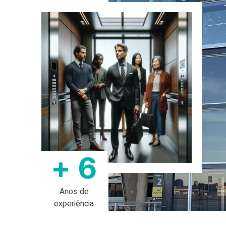
+
7
Anos de
experiência