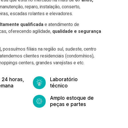
anutenção, reparo, instalação, conserto,
iras, escadas rolantes e elevadores.
ltamente qualificada
e atendimento de
as, oferecendo agilidade,
qualidade e segurança
,
possuímos filiais na região sul, sudeste, centro
atendemos clientes residenciais (condomínios),
hoppings centers, grandes varejistas e etc.
 24 horas,
Laboratório
semana
técnico
Amplo estoque de
peças e partes