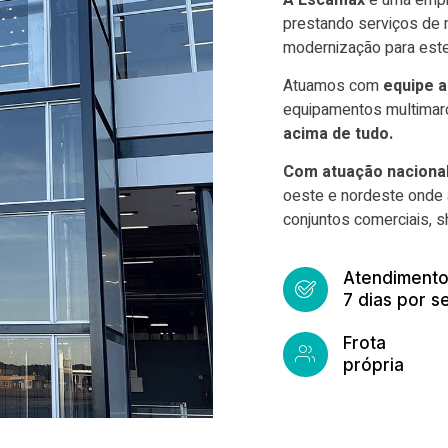
prestando serviços de m
modernização para este
Atuamos com
equipe a
equipamentos multimarc
acima de tudo.
Com atuação nacional
oeste e nordeste onde 
conjuntos comerciais, s
Atendimento
7 dias por 
Frota
própria