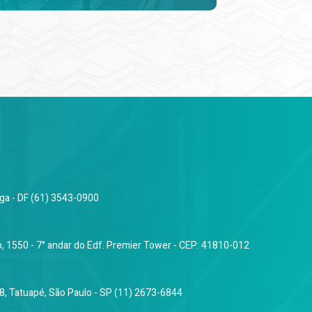
nga - DF (61) 3543-0900
o, 1550 - 7° andar do Edf. Premier Tower - CEP: 41810-012
, Tatuapé, São Paulo - SP (11) 2673-6844