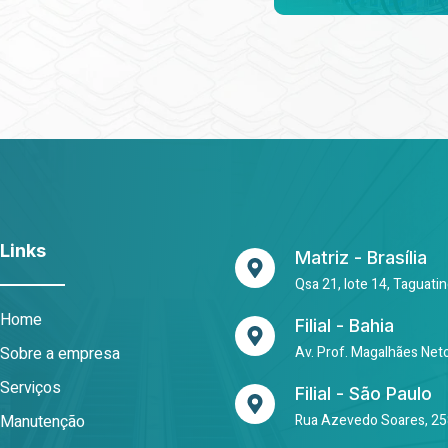
Links
Matriz - Brasília
Qsa 21, lote 14, Taguati
Home
Filial - Bahia
Sobre a empresa
Av. Prof. Magalhães Net
Serviços
Filial - São Paulo
Manutenção
Rua Azevedo Soares, 258