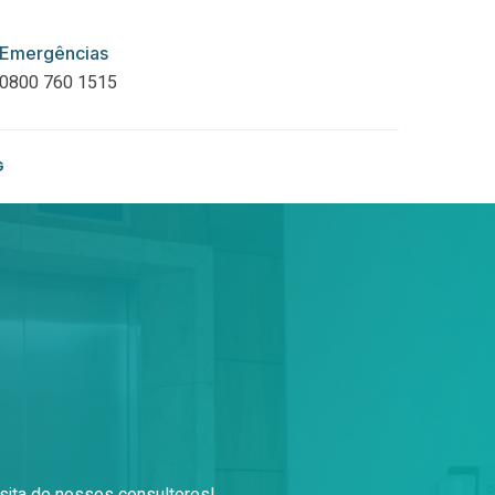
Emergências
0800 760 1515
G